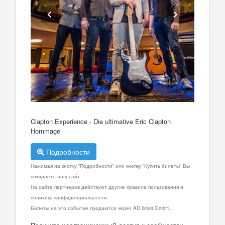
Clapton Experience - Die ultimative Eric Clapton
Hommage
Подробности
Нажимая на кнопку "Подробности" или кнопку "Купить билеты" Вы
покидаете наш сайт.
На сайте партнеров действуют другие правила пользования и
политика конфиденциальности.
Билеты на это событие продаются через AD ticket GmbH.