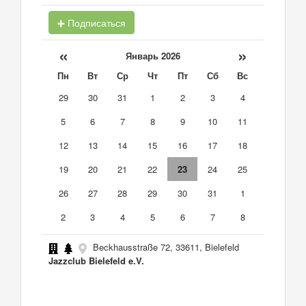
Подписаться
«
»
Январь 2026
Пн
Вт
Ср
Чт
Пт
Сб
Вс
29
30
31
1
2
3
4
5
6
7
8
9
10
11
12
13
14
15
16
17
18
19
20
21
22
23
24
25
26
27
28
29
30
31
1
2
3
4
5
6
7
8
Beckhausstraße 72, 33611, Bielefeld
Jazzclub Bielefeld e.V.