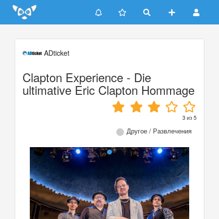
Update cookies preferences
ADticket
Clapton Experience - Die
ultimative Eric Clapton Hommage
3
из
5
Другое / Развлечения