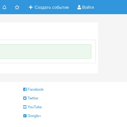
Создать событие
Войти
Facebook
Twitter
YouTube
Google+