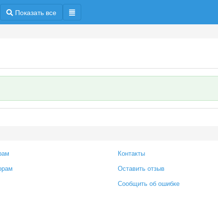
Показать все
рам
Контакты
орам
Оставить отзыв
Сообщить об ошибке