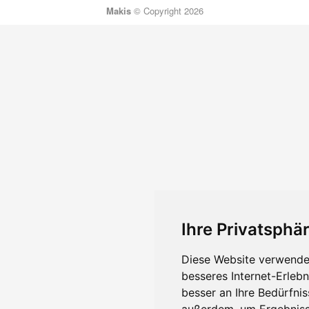
Makis
© Copyright 2026
Ihre Privatsphär
Diese Website verwendet
besseres Internet-Erleb
besser an Ihre Bedürfni
außerdem, um Ergebniss