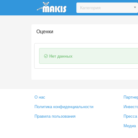
Update cookies preferences
Категория
Оценки
Нет данных
О нас
Партне
Политика конфиденциальности
Инвест
Правила пользования
Пресса
Медиа