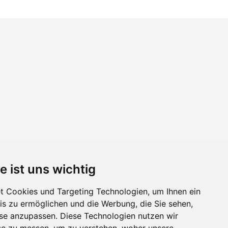
e ist uns wichtig
 Cookies und Targeting Technologien, um Ihnen ein
nis zu ermöglichen und die Werbung, die Sie sehen,
sse anzupassen. Diese Technologien nutzen wir
e zu messen, um zu verstehen, woher unsere