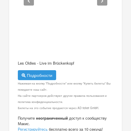
Les Oldies - Live im Brückenkopf
Подробности
Нажимая на кнопку "Подробности" или кнопку "Купить билеты" Вы
покидаете наш сайт.
На сайте партнеров действуют другие правила пользования и
политика конфиденциальности.
Билеты на это событие продаются через AD ticket GmbH.
Получите
неограниченный
доступ к сообществу
Макис.
Регистрируйтесь
бесплатно всего за 10 секунд!