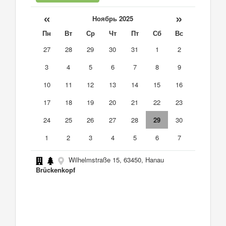
«
»
Ноябрь 2025
Пн
Вт
Ср
Чт
Пт
Сб
Вс
27
28
29
30
31
1
2
3
4
5
6
7
8
9
10
11
12
13
14
15
16
17
18
19
20
21
22
23
24
25
26
27
28
29
30
1
2
3
4
5
6
7
Wilhelmstraße 15, 63450, Hanau
Brückenkopf