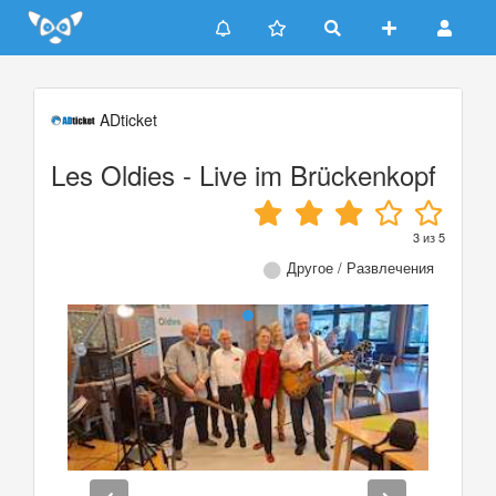
Update cookies preferences
ADticket
Les Oldies - Live im Brückenkopf
3
из
5
Другое / Развлечения