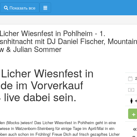
Показать все
 Licher Wiesnfest in Pohlheim - 1.
snhitnacht mit DJ Daniel Fischer, Mountai
w & Julian Sommer
 Licher Wiesnfest in
2
.de im Vorverkauf
live dabei sein.
 den (Mocks-)wiesn! Das Licher Wiesnfest in Pohlheim geht in eine
ese in Watzenborn-Steinberg für einige Tage im April/Mai in ein
ben auch schon im Frühling! Freue Dich auf frisch gezapftes Licher