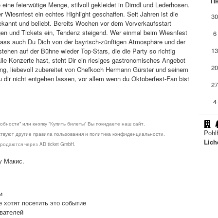
П
eine feierwütige Menge, stilvoll gekleidet in Dirndl und Lederhosen.
 Wiesnfest ein echtes Highlight geschaffen. Seit Jahren ist die
3
kannt und beliebt. Bereits Wochen vor dem Vorverkaufsstart
en und Tickets ein, Tendenz steigend. Wer einmal beim Wiesnfest
6
 Lass auch Du Dich von der bayrisch-zünftigen Atmosphäre und der
1
tehen auf der Bühne wieder Top-Stars, die die Party so richtig
le Konzerte hast, steht Dir ein riesiges gastronomisches Angebot
2
gung, liebevoll zubereitet von Chefkoch Hermann Gürster und seinem
 dir nicht entgehen lassen, vor allem wenn du Oktoberfest-Fan bist
2
4
обности" или кнопку "Купить билеты" Вы покидаете наш сайт.
Pohl
ствуют другие правила пользования и политика конфиденциальности.
Lich
родаются через AD ticket GmbH.
у Макис.
и
е хотят посетить это событие
ователей