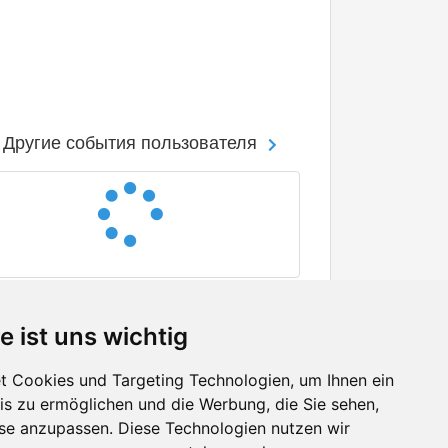
Другие события пользователя
e ist uns wichtig
 Cookies und Targeting Technologien, um Ihnen ein
nis zu ermöglichen und die Werbung, die Sie sehen,
Facebook
sse anzupassen. Diese Technologien nutzen wir
Twitter