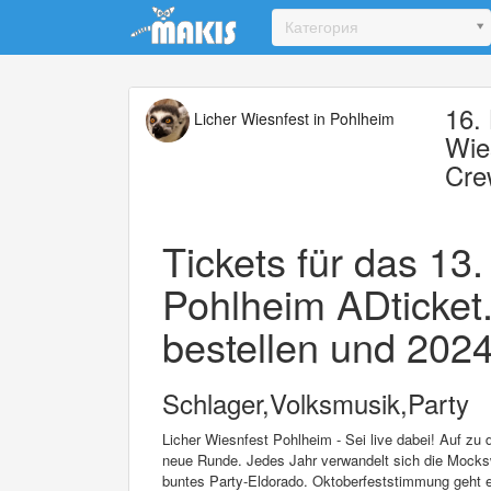
Update cookies preferences
Категория
16.
Licher Wiesnfest in Pohlheim
Wie
Cre
Tickets für das 13.
Pohlheim ADticket
bestellen und 2024 
Schlager,Volksmusik,Party
Licher Wiesnfest Pohlheim - Sei live dabei! Auf zu
neue Runde. Jedes Jahr verwandelt sich die Mockswi
buntes Party-Eldorado. Oktoberfeststimmung geht e