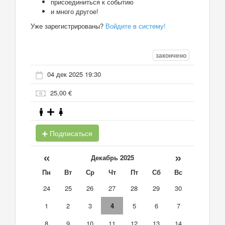
присоединиться к событию
и много другое!
Уже зарегистрированы?
Войдите в систему!
закончено
04 дек 2025 19:30
25,00 €
Подписаться
«
»
Декабрь 2025
Пн
Вт
Ср
Чт
Пт
Сб
Вс
24
25
26
27
28
29
30
1
2
3
4
5
6
7
8
9
10
11
12
13
14