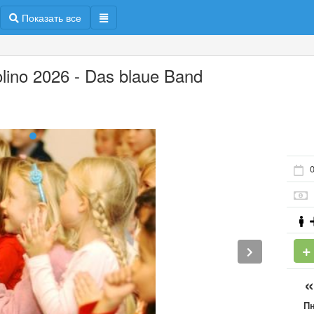
Показать все
olino 2026 - Das blaue Band
П