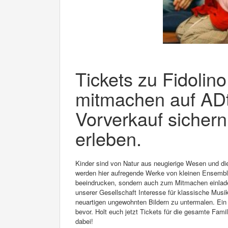
Tickets zu Fidolin
mitmachen auf ADti
Vorverkauf sichern
erleben.
Kinder sind von Natur aus neugierige Wesen und die 
werden hier aufregende Werke von kleinen Ensemble
beeindrucken, sondern auch zum Mitmachen einladen 
unserer Gesellschaft Interesse für klassische Mu
neuartigen ungewohnten Bildern zu untermalen. Ein
bevor. Holt euch jetzt Tickets für die gesamte Fami
dabei!