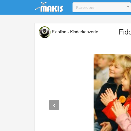
Update cookies preferences
Категория
Fid
Fidolino - Kinderkonzerte