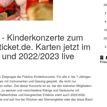
2
2
9
1
o - Kinderkonzerte zum
2
cket.de. Karten jetzt im
2
 und 2022/2023 live
Frie
Zielgruppe der Fidolino Kinderkonzerte. Für alle 4- bis 7-Jährigen
s mit Instrumenten und Gesang gespielt, die nicht nur
sollen. Ziel dieser Konzerte ist es, bei den kleinsten Mitgliedern
sik zu wecken und verschiedene Klänge und Geräusche mit
 farbenfrohes und klangreiches Erlebnis steht euch 2025/2026
lie und seit live bei Stücken wie Sternengleiter oder das blaue Band