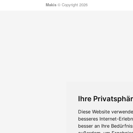
Makis
© Copyright 2026
Ihre Privatsphär
Diese Website verwendet
besseres Internet-Erleb
besser an Ihre Bedürfni
außerdem, um Ergebniss