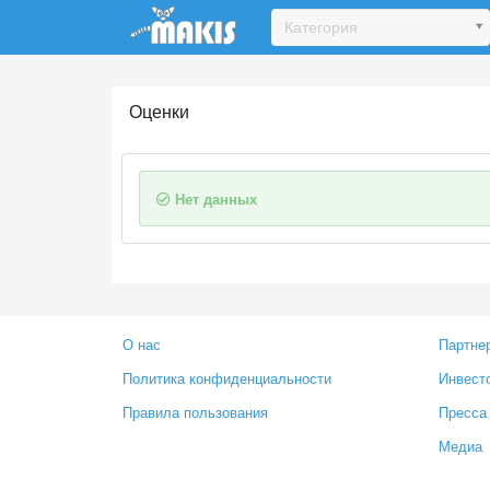
Update cookies preferences
Категория
Оценки
Нет данных
О нас
Партне
Политика конфиденциальности
Инвест
Правила пользования
Пресса
Медиа