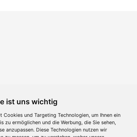
e ist uns wichtig
 Cookies und Targeting Technologien, um Ihnen ein
nis zu ermöglichen und die Werbung, die Sie sehen,
sse anzupassen. Diese Technologien nutzen wir
e zu messen, um zu verstehen, woher unsere