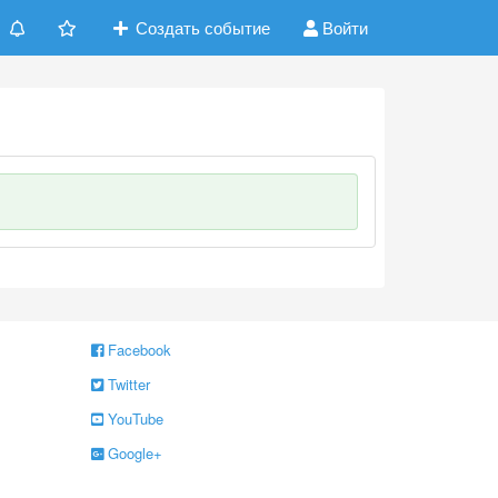
Создать событие
Войти
Facebook
Twitter
YouTube
Google+