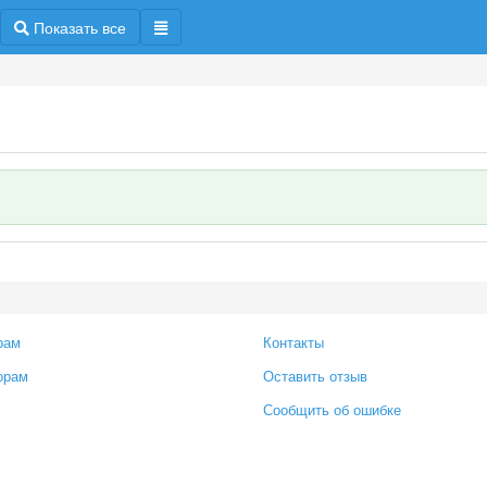
Показать все
рам
Контакты
орам
Оставить отзыв
Сообщить об ошибке