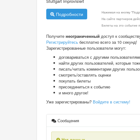
Stuttgart improvisiert
Нажимая на кнопку "Подр
Подробности
На сайте партнеров дей
Билеты на это событие п
Получите
неограниченный
доступ к сообществ
Регистрируйтесь
бесплатно всего за 10 секунд!
Зарегистрированные пользователи могут:
договариваться с другими пользователям
найти других пользователей, которые тож
писать/читать комментарии других польз
смотреть/оставлять оценки
покупать билеты
присоединиться к событию
и много другое!
Уже зарегистрированы?
Войдите в систему!
Сообщения
Нет данных