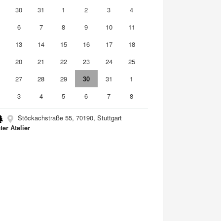
9
30
31
1
2
3
4
6
7
8
9
10
11
2
13
14
15
16
17
18
9
20
21
22
23
24
25
6
27
28
29
30
31
1
3
4
5
6
7
8
Stöckachstraße 55, 70190, Stuttgart
ter Atelier