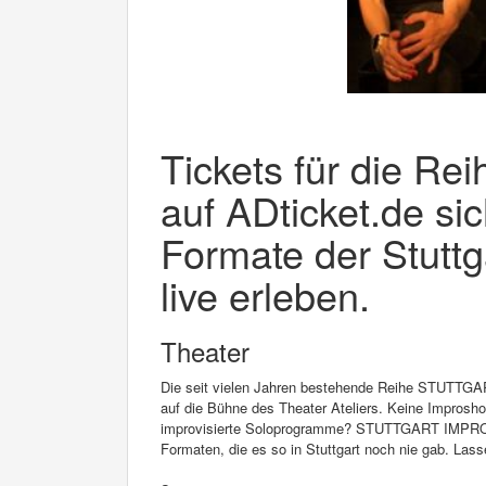
Tickets für die Rei
auf ADticket.de si
Formate der Stutt
live erleben.
Theater
Die seit vielen Jahren bestehende Reihe STUTTGA
auf die Bühne des Theater Ateliers. Keine Improsho
improvisierte Soloprogramme? STUTTGART IMPROVIS
Formaten, die es so in Stuttgart noch nie gab. Lass