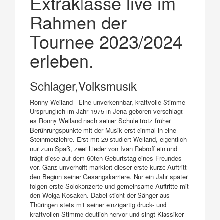
Extraklasse live im
Rahmen der
Tournee 2023/2024
erleben.
Schlager,Volksmusik
Ronny Weiland - Eine unverkennbar, kraftvolle Stimme
Ursprünglich im Jahr 1975 in Jena geboren verschlägt
es Ronny Weiland nach seiner Schule trotz früher
Berührungspunkte mit der Musik erst einmal in eine
Steinmetzlehre. Erst mit 29 studiert Weiland, eigentlich
nur zum Spaß, zwei Lieder von Ivan Rebroff ein und
trägt diese auf dem 60ten Geburtstag eines Freundes
vor. Ganz unverhofft markiert dieser erste kurze Auftritt
den Beginn seiner Gesangskarriere. Nur ein Jahr später
folgen erste Solokonzerte und gemeinsame Auftritte mit
den Wolga-Kosaken. Dabei sticht der Sänger aus
Thüringen stets mit seiner einzigartig druck- und
kraftvollen Stimme deutlich hervor und singt Klassiker