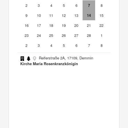
2
3
4
5
6
7
8
9
10
11
12
13
14
15
16
17
18
19
20
21
22
23
24
25
26
27
28
1
2
3
4
5
6
7
8
Reiferstraße 2A, 17109, Demmin
Kirche Maria Rosenkranzkönigin