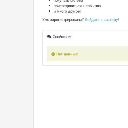
покупать билеты
присоединиться к событию
и много другое!
Уже зарегистрированы?
Войдите в систему!
Сообщения
Нет данных