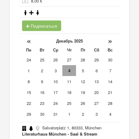
8,00 €
Подписаться
«
»
Декабрь 2025
Пн
Вт
Ср
Чт
Пт
Сб
Вс
24
25
26
27
28
29
30
1
2
3
4
5
6
7
8
9
10
11
12
13
14
15
16
17
18
19
20
21
22
23
24
25
26
27
28
29
30
31
1
2
3
4
Salvatorplatz 1, 80333, München
Literaturhaus München - Saal & Stream