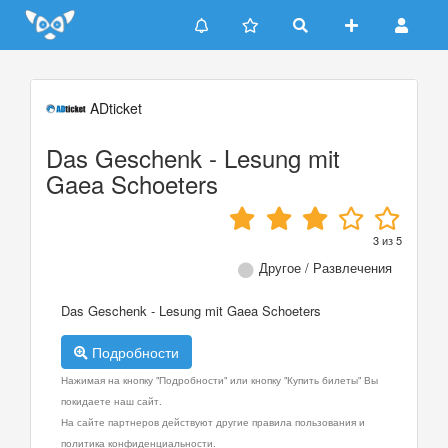
Update cookies preferences
ADticket
Das Geschenk - Lesung mit
Gaea Schoeters
3
из
5
Другое / Развлечения
Das Geschenk - Lesung mit Gaea Schoeters
Подробности
Нажимая на кнопку "Подробности" или кнопку "Купить билеты" Вы
покидаете наш сайт.
На сайте партнеров действуют другие правила пользования и
политика конфиденциальности.