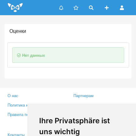
Update cookies preferences
Оценки
Нет данных
О нас
Партнерам
Политика конфиденциальности
Инвесторам
Правила пользования
Пресса
Ihre Privatsphäre ist
Медиа
uns wichtig
Контакты
Facebook