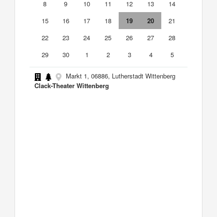
8
9
10
11
12
13
14
15
16
17
18
19
20
21
22
23
24
25
26
27
28
29
30
1
2
3
4
5
Markt 1, 06886, Lutherstadt Wittenberg
Clack-Theater Wittenberg