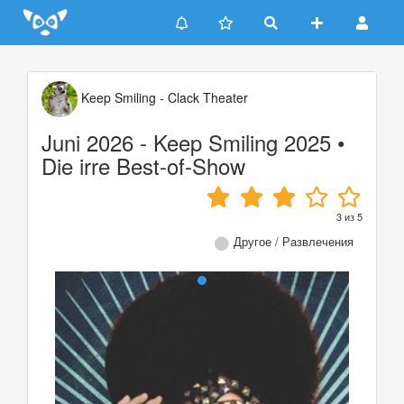
Update cookies preferences
Keep Smiling - Clack Theater
Juni 2026 - Keep Smiling 2025 •
Die irre Best-of-Show
3
из
5
Другое / Развлечения