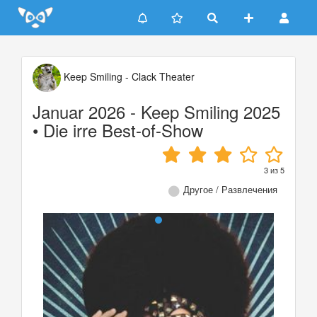
Update cookies preferences
Keep Smiling - Clack Theater
Januar 2026 - Keep Smiling 2025
• Die irre Best-of-Show
3
из
5
Другое / Развлечения