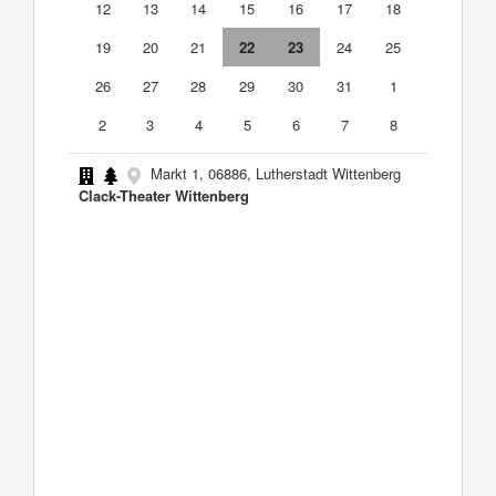
12
13
14
15
16
17
18
19
20
21
22
23
24
25
26
27
28
29
30
31
1
2
3
4
5
6
7
8
Markt 1, 06886, Lutherstadt Wittenberg
Clack-Theater Wittenberg