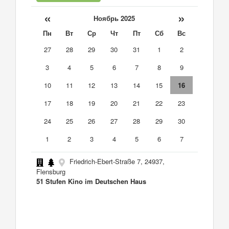
«
»
Ноябрь 2025
Пн
Вт
Ср
Чт
Пт
Сб
Вс
27
28
29
30
31
1
2
3
4
5
6
7
8
9
10
11
12
13
14
15
16
17
18
19
20
21
22
23
24
25
26
27
28
29
30
1
2
3
4
5
6
7
Friedrich-Ebert-Straße 7, 24937,
Flensburg
51 Stufen Kino im Deutschen Haus