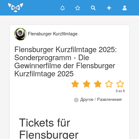
Update cookies preferences
Flensburger Kurzfilmtage
Flensburger Kurzfilmtage 2025:
Sonderprogramm - Die
Gewinnerfilme der Flensburger
Kurzfilmtage 2025
3
из
5
Другое / Развлечения
Tickets für
Flensburger