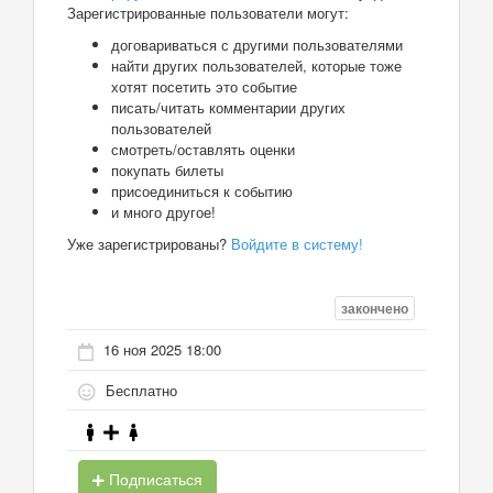
Зарегистрированные пользователи могут:
договариваться с другими пользователями
найти других пользователей, которые тоже
хотят посетить это событие
писать/читать комментарии других
пользователей
смотреть/оставлять оценки
покупать билеты
присоединиться к событию
и много другое!
Уже зарегистрированы?
Войдите в систему!
закончено
16 ноя 2025 18:00
Бесплатно
Подписаться