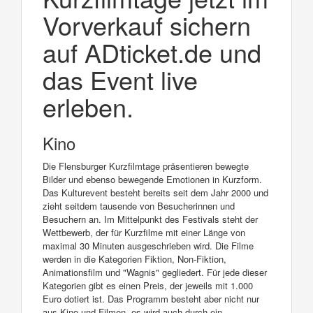
Vorverkauf sichern
auf ADticket.de und
das Event live
erleben.
Kino
Die Flensburger Kurzfilmtage präsentieren bewegte
Bilder und ebenso bewegende Emotionen in Kurzform.
Das Kulturevent besteht bereits seit dem Jahr 2000 und
zieht seitdem tausende von Besucherinnen und
Besuchern an. Im Mittelpunkt des Festivals steht der
Wettbewerb, der für Kurzfilme mit einer Länge von
maximal 30 Minuten ausgeschrieben wird. Die Filme
werden in die Kategorien Fiktion, Non-Fiktion,
Animationsfilm und "Wagnis" gegliedert. Für jede dieser
Kategorien gibt es einen Preis, der jeweils mit 1.000
Euro dotiert ist. Das Programm besteht aber nicht nur
aus Kino und Filmen, es wird auch durch ein