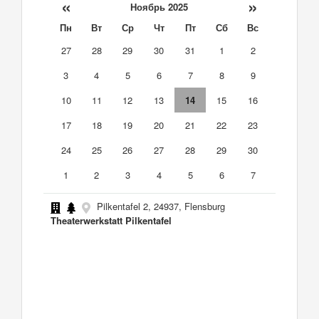
«
»
Ноябрь 2025
Пн
Вт
Ср
Чт
Пт
Сб
Вс
27
28
29
30
31
1
2
3
4
5
6
7
8
9
10
11
12
13
14
15
16
17
18
19
20
21
22
23
24
25
26
27
28
29
30
1
2
3
4
5
6
7
Pilkentafel 2, 24937, Flensburg
Theaterwerkstatt Pilkentafel