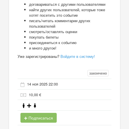
договариваться с другими пользователями
найти других пользователей, которые тоже
хотят посетить это событие
писать/читать комментарии других
пользователей
смотреть/оставлять оценки
покупать билеты
присоединиться к событию
и много другое!
Уже зарегистрированы?
Войдите в систему!
закончено
14 ноя 2025 22:00
10,00 €
Подписаться