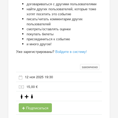
договариваться с другими пользователями
найти других пользователей, которые тоже
хотят посетить это событие
писать/читать комментарии других
пользователей
смотреть/оставлять оценки
покупать билеты
присоединиться к событию
и много другое!
Уже зарегистрированы?
Войдите в систему!
закончено
12 ноя 2025 19:30
15,00 €
Подписаться