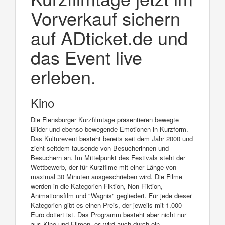
Vorverkauf sichern
auf ADticket.de und
das Event live
erleben.
Kino
Die Flensburger Kurzfilmtage präsentieren bewegte
Bilder und ebenso bewegende Emotionen in Kurzform.
Das Kulturevent besteht bereits seit dem Jahr 2000 und
zieht seitdem tausende von Besucherinnen und
Besuchern an. Im Mittelpunkt des Festivals steht der
Wettbewerb, der für Kurzfilme mit einer Länge von
maximal 30 Minuten ausgeschrieben wird. Die Filme
werden in die Kategorien Fiktion, Non-Fiktion,
Animationsfilm und "Wagnis" gegliedert. Für jede dieser
Kategorien gibt es einen Preis, der jeweils mit 1.000
Euro dotiert ist. Das Programm besteht aber nicht nur
aus Kino und Filmen, es wird auch durch ein