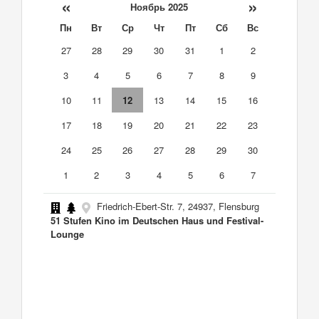
«
»
Ноябрь 2025
Пн
Вт
Ср
Чт
Пт
Сб
Вс
27
28
29
30
31
1
2
3
4
5
6
7
8
9
10
11
12
13
14
15
16
17
18
19
20
21
22
23
24
25
26
27
28
29
30
1
2
3
4
5
6
7
Friedrich-Ebert-Str. 7, 24937, Flensburg
51 Stufen Kino im Deutschen Haus und Festival-
Lounge