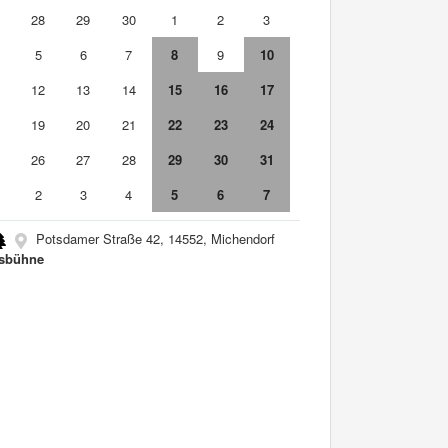
7
28
29
30
1
2
3
5
6
7
8
9
10
1
12
13
14
15
16
17
8
19
20
21
22
23
24
5
26
27
28
29
30
31
2
3
4
5
6
7
Potsdamer Straße 42, 14552, Michendorf
sbühne