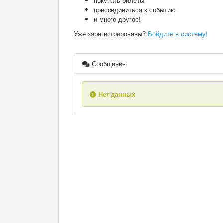
покупать билеты
присоединиться к событию
и много другое!
Уже зарегистрированы?
Войдите в систему!
Сообщения
Нет данных