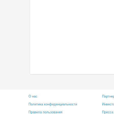
О нас
Партне
Политика конфиденциальности
Инвест
Правила пользования
Пресса