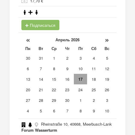
17,70 €
Подписаться
«
»
Апрель 2026
Пн
Вт
Ср
Чт
Пт
Сб
Вс
30
31
1
2
3
4
5
6
7
8
9
10
11
12
13
14
15
16
17
18
19
20
21
22
23
24
25
26
27
28
29
30
1
2
3
4
5
6
7
8
9
10
Rheinstraße 10, 40668, Meerbusch-Lank
Forum Wasserturm