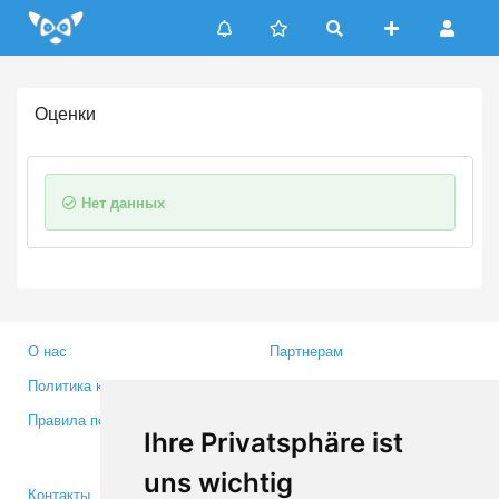
Update cookies preferences
Оценки
Нет данных
О нас
Партнерам
Политика конфиденциальности
Инвесторам
Правила пользования
Пресса
Ihre Privatsphäre ist
Медиа
uns wichtig
Контакты
Facebook