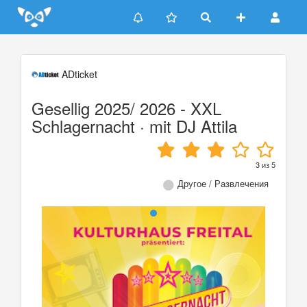
Update cookies preferences
ADticket
Gesellig 2025/ 2026 - XXL
Schlagernacht · mit DJ Attila
3
из
5
Другое / Развлечения