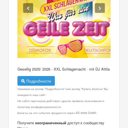
Gesellig 2025/ 2026 - XXL Schlagernacht · mit DJ Attila
Подробности
Нажимая на кнопку "Подробности" или кнопку "Купить билеты" Вы
покидаете наш сайт.
На сайте партнеров действуют другие правила пользования и
политика конфиденциальности.
Билеты на это событие продаются через AD ticket GmbH.
Получите
неограниченный
доступ к сообществу