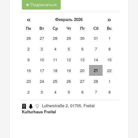
Подписаться
«
»
Февраль 2026
Пн
Вт
Ср
Чт
Пт
Сб
Вс
26
27
28
29
30
31
1
2
3
4
5
6
7
8
9
10
11
12
13
14
15
16
17
18
19
20
21
22
23
24
25
26
27
28
1
2
3
4
5
6
7
8
Lutherstraße 2, 01705, Freital
Kulturhaus Freital