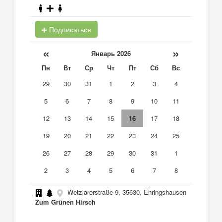
Подписаться
«
»
Январь 2026
Пн
Вт
Ср
Чт
Пт
Сб
Вс
29
30
31
1
2
3
4
5
6
7
8
9
10
11
12
13
14
15
16
17
18
19
20
21
22
23
24
25
26
27
28
29
30
31
1
2
3
4
5
6
7
8
Wetzlarerstraße 9, 35630, Ehringshausen
Zum Grünen Hirsch