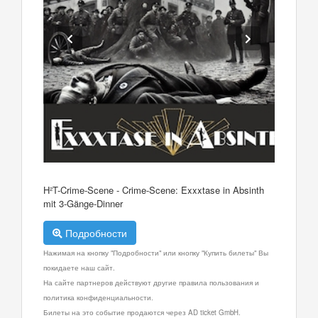
H²T-Crime-Scene - Crime-Scene: Exxxtase in Absinth
mit 3-Gänge-Dinner
Подробности
Нажимая на кнопку "Подробности" или кнопку "Купить билеты" Вы
покидаете наш сайт.
На сайте партнеров действуют другие правила пользования и
политика конфиденциальности.
Билеты на это событие продаются через AD ticket GmbH.