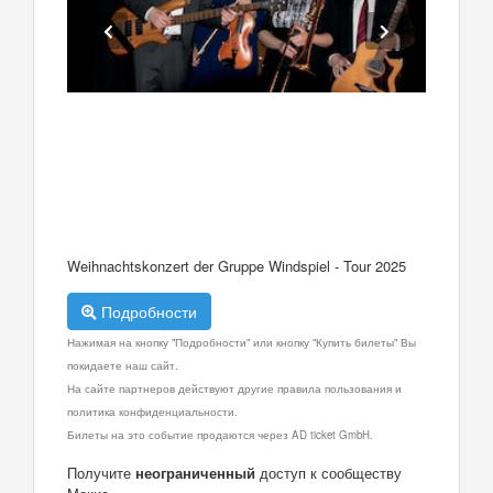
Weihnachtskonzert der Gruppe Windspiel - Tour 2025
Подробности
Нажимая на кнопку "Подробности" или кнопку "Купить билеты" Вы
покидаете наш сайт.
На сайте партнеров действуют другие правила пользования и
политика конфиденциальности.
Билеты на это событие продаются через AD ticket GmbH.
Получите
неограниченный
доступ к сообществу