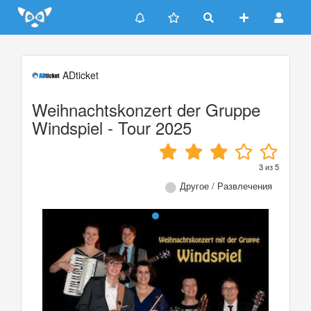
Update cookies preferences
ADticket
Weihnachtskonzert der Gruppe
Windspiel - Tour 2025
3
из
5
Другое / Развлечения