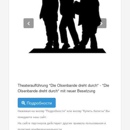
Theateraufführung "Die Olsenbande dreht durch" - "Die
Olsenbande dreht durch" mit neuer Besetzung
Подробности
Нажимая на кнопку "Подробности" или кнопку "Купить билеты" Вы
покидаете наш сайт.
На сайте партнеров действуют другие правила пользования и
политика конфиденциальности.