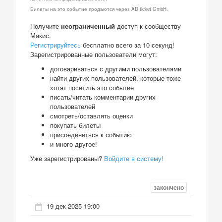
Билеты на это событие продаются через AD ticket GmbH.
Получите
неограниченный
доступ к сообществу
Макис.
Регистрируйтесь
бесплатно всего за 10 секунд!
Зарегистрированные пользователи могут:
договариваться с другими пользователями
найти других пользователей, которые тоже
хотят посетить это событие
писать/читать комментарии других
пользователей
смотреть/оставлять оценки
покупать билеты
присоединиться к событию
и много другое!
Уже зарегистрированы?
Войдите в систему!
закончено
19 дек 2025 19:00