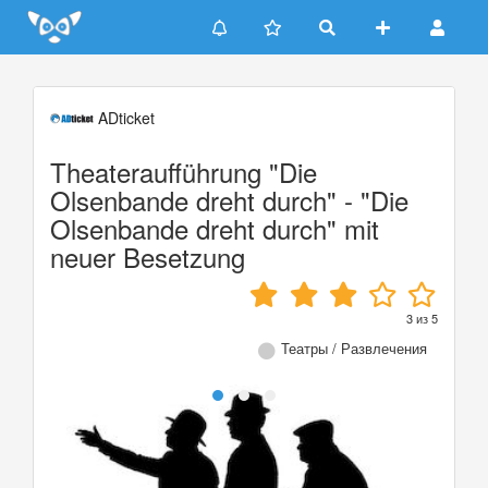
Update cookies preferences
ADticket
Theateraufführung "Die
Olsenbande dreht durch" - "Die
Olsenbande dreht durch" mit
neuer Besetzung
3
из
5
Театры / Развлечения