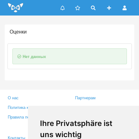
Update cookies preferences
Оценки
Нет данных
О нас
Партнерам
Политика конфиденциальности
Инвесторам
Правила пользования
Пресса
Ihre Privatsphäre ist
Медиа
uns wichtig
Контакты
Facebook