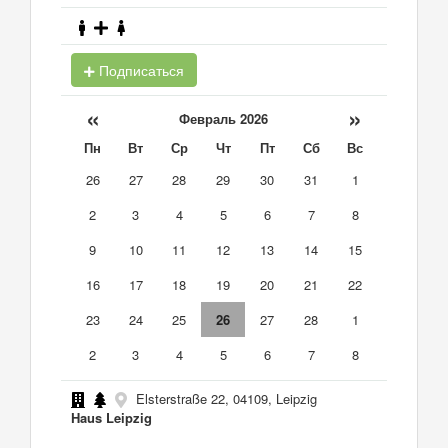
Подписаться
«
»
Февраль 2026
Пн
Вт
Ср
Чт
Пт
Сб
Вс
26
27
28
29
30
31
1
2
3
4
5
6
7
8
9
10
11
12
13
14
15
16
17
18
19
20
21
22
23
24
25
26
27
28
1
2
3
4
5
6
7
8
Elsterstraße 22, 04109, Leipzig
Haus Leipzig