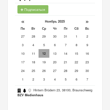
Подписаться
«
»
Ноябрь 2025
Пн
Вт
Ср
Чт
Пт
Сб
Вс
27
28
29
30
31
1
2
3
4
5
6
7
8
9
10
11
12
13
14
15
16
17
18
19
20
21
22
23
24
25
26
27
28
29
30
1
2
3
4
5
6
7
Hintern Brüdern 23, 38100, Braunschweig
BZV Medienhaus