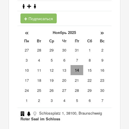
Подписаться
«
»
Ноябрь 2025
Пн
Вт
Ср
Чт
Пт
Сб
Вс
27
28
29
30
31
1
2
3
4
5
6
7
8
9
10
11
12
13
14
15
16
17
18
19
20
21
22
23
24
25
26
27
28
29
30
1
2
3
4
5
6
7
Schlossplatz 1, 38100, Braunschweig
Roter Saal im Schloss