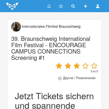
Update cookies preferences
Internationales Filmfest Braunschweig
39. Braunschweig International
Film Festival - ENCOURAGE
CAMPUS CONNECTIONS
Screening #1
3
из
5
Другое / Развлечения
Jetzt Tickets sichern
und spannende