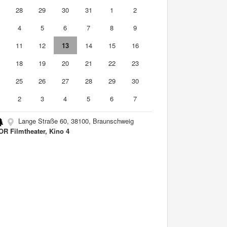
7
28
29
30
31
1
2
4
5
6
7
8
9
0
11
12
13
14
15
16
7
18
19
20
21
22
23
4
25
26
27
28
29
30
2
3
4
5
6
7
Lange Straße 60, 38100, Braunschweig
R Filmtheater, Kino 4