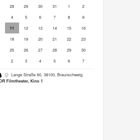
7
28
29
30
31
1
2
4
5
6
7
8
9
0
11
12
13
14
15
16
7
18
19
20
21
22
23
4
25
26
27
28
29
30
2
3
4
5
6
7
Lange Straße 60, 38100, Braunschweig
R Filmtheater, Kino 1