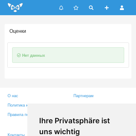
Update cookies preferences
Оценки
Нет данных
О нас
Партнерам
Политика конфиденциальности
Инвесторам
Правила пользования
Пресса
Ihre Privatsphäre ist
Медиа
uns wichtig
Контакты
Facebook