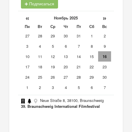
Подписаться
«
»
Ноябрь 2025
Пн
Вт
Ср
Чт
Пт
Сб
Вс
27
28
29
30
31
1
2
3
4
5
6
7
8
9
10
11
12
13
14
15
16
17
18
19
20
21
22
23
24
25
26
27
28
29
30
1
2
3
4
5
6
7
Neue Straße 8, 38100, Braunschweig
39. Braunschweig International Filmfestival