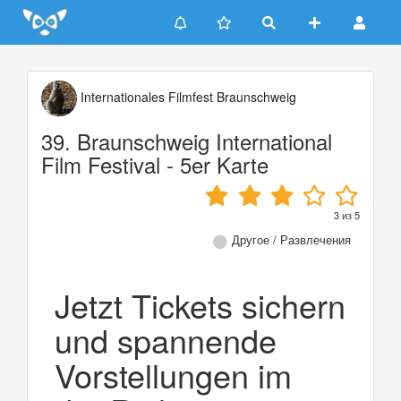
Update cookies preferences
Internationales Filmfest Braunschweig
39. Braunschweig International
Film Festival - 5er Karte
3
из
5
Другое / Развлечения
Jetzt Tickets sichern
und spannende
Vorstellungen im