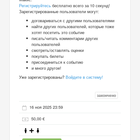
Регистрируйтесь
бесплатно всего за 10 секунд!
Зарегистрированные пользователи могут:
договариваться с другими пользователями
найти других пользователей, которые тоже
хотят посетить это событие
писать/читать комментарии других
пользователей
смотреть/оставлять оценки
покупать билеты
присоединиться к событию
и много другое!
Уже зарегистрированы?
Войдите в систему!
закончено
16 ноя 2025 23:59
50,00 €