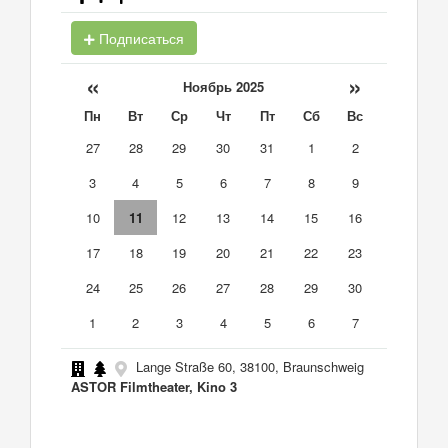
Подписаться
«
»
Ноябрь 2025
Пн
Вт
Ср
Чт
Пт
Сб
Вс
27
28
29
30
31
1
2
3
4
5
6
7
8
9
10
11
12
13
14
15
16
17
18
19
20
21
22
23
24
25
26
27
28
29
30
1
2
3
4
5
6
7
Lange Straße 60, 38100, Braunschweig
ASTOR Filmtheater, Kino 3