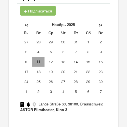
Подписаться
«
»
Ноябрь 2025
Пн
Вт
Ср
Чт
Пт
Сб
Вс
27
28
29
30
31
1
2
3
4
5
6
7
8
9
10
11
12
13
14
15
16
17
18
19
20
21
22
23
24
25
26
27
28
29
30
1
2
3
4
5
6
7
Lange Straße 60, 38100, Braunschweig
ASTOR Filmtheater, Kino 3