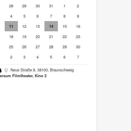
7
28
29
30
31
1
2
4
5
6
7
8
9
0
11
12
13
14
15
16
7
18
19
20
21
22
23
4
25
26
27
28
29
30
2
3
4
5
6
7
Neue Straße 8, 38100, Braunschweig
ersum Filmtheater, Kino 2