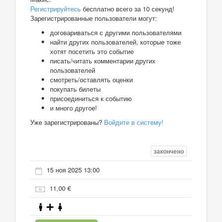
Регистрируйтесь
бесплатно всего за 10 секунд!
Зарегистрированные пользователи могут:
договариваться с другими пользователями
найти других пользователей, которые тоже
хотят посетить это событие
писать/читать комментарии других
пользователей
смотреть/оставлять оценки
покупать билеты
присоединиться к событию
и много другое!
Уже зарегистрированы?
Войдите в систему!
закончено
15 ноя 2025 13:00
11,00 €