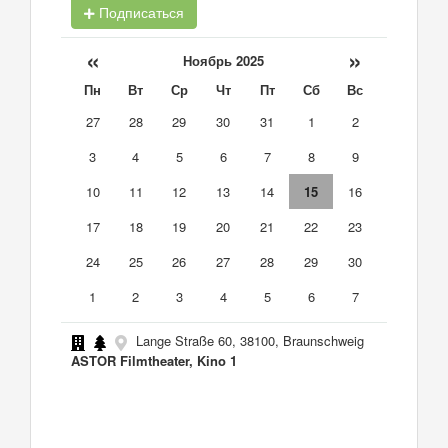
Подписаться
«
»
Ноябрь 2025
Пн
Вт
Ср
Чт
Пт
Сб
Вс
27
28
29
30
31
1
2
3
4
5
6
7
8
9
10
11
12
13
14
15
16
17
18
19
20
21
22
23
24
25
26
27
28
29
30
1
2
3
4
5
6
7
Lange Straße 60, 38100, Braunschweig
ASTOR Filmtheater, Kino 1