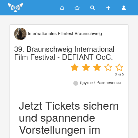
Update cookies preferences
Internationales Filmfest Braunschweig
39. Braunschweig International
Film Festival - DEFIANT OoC.
3
из
5
Другое / Развлечения
Jetzt Tickets sichern
und spannende
Vorstellungen im