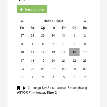
Подписаться
«
»
Ноябрь 2025
Пн
Вт
Ср
Чт
Пт
Сб
Вс
27
28
29
30
31
1
2
3
4
5
6
7
8
9
10
11
12
13
14
15
16
17
18
19
20
21
22
23
24
25
26
27
28
29
30
1
2
3
4
5
6
7
Lange Straße 60, 38100, Braunschweig
ASTOR Filmtheater, Kino 2