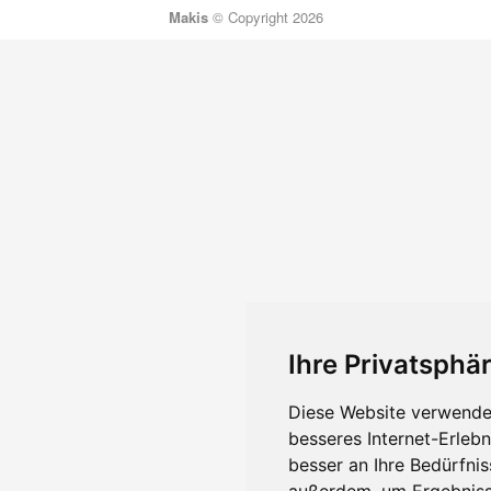
Makis
© Copyright 2026
Ihre Privatsphär
Diese Website verwendet
besseres Internet-Erleb
besser an Ihre Bedürfni
außerdem, um Ergebniss