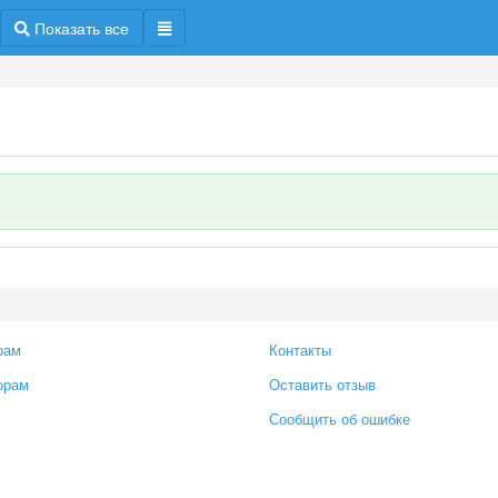
Показать все
рам
Контакты
орам
Оставить отзыв
Сообщить об ошибке