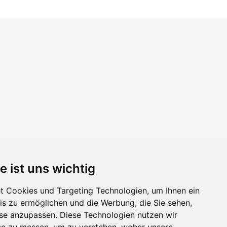
e ist uns wichtig
 Cookies und Targeting Technologien, um Ihnen ein
nis zu ermöglichen und die Werbung, die Sie sehen,
sse anzupassen. Diese Technologien nutzen wir
e zu messen, um zu verstehen, woher unsere