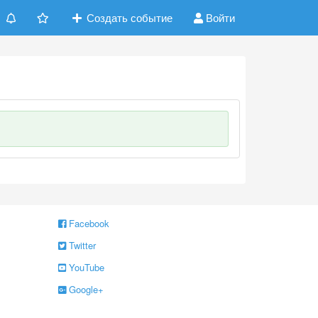
Создать событие
Войти
Facebook
Twitter
YouTube
Google+