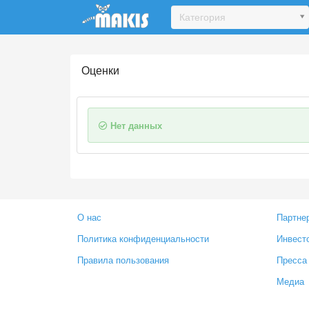
Update cookies preferences
Категория
Оценки
Нет данных
О нас
Партне
Политика конфиденциальности
Инвест
Правила пользования
Пресса
Медиа