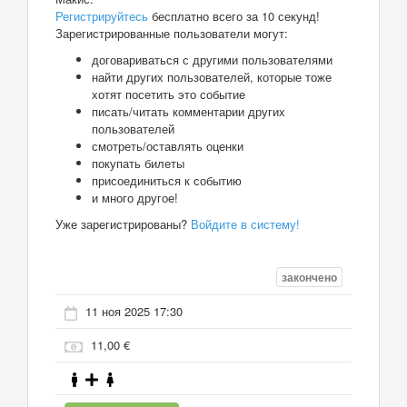
Регистрируйтесь
бесплатно всего за 10 секунд!
Зарегистрированные пользователи могут:
договариваться с другими пользователями
найти других пользователей, которые тоже
хотят посетить это событие
писать/читать комментарии других
пользователей
смотреть/оставлять оценки
покупать билеты
присоединиться к событию
и много другое!
Уже зарегистрированы?
Войдите в систему!
закончено
11 ноя 2025 17:30
11,00 €