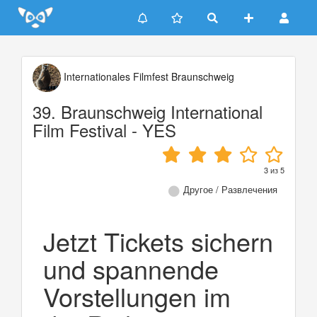
Update cookies preferences
Internationales Filmfest Braunschweig
39. Braunschweig International
Film Festival - YES
3
из
5
Другое / Развлечения
Jetzt Tickets sichern
und spannende
Vorstellungen im