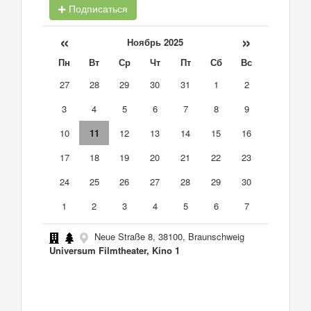
Подписаться
«
»
Ноябрь 2025
Пн
Вт
Ср
Чт
Пт
Сб
Вс
27
28
29
30
31
1
2
3
4
5
6
7
8
9
10
11
12
13
14
15
16
17
18
19
20
21
22
23
24
25
26
27
28
29
30
1
2
3
4
5
6
7
Neue Straße 8, 38100, Braunschweig
Universum Filmtheater, Kino 1