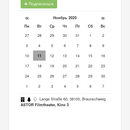
Подписаться
«
»
Ноябрь 2025
Пн
Вт
Ср
Чт
Пт
Сб
Вс
27
28
29
30
31
1
2
3
4
5
6
7
8
9
10
11
12
13
14
15
16
17
18
19
20
21
22
23
24
25
26
27
28
29
30
1
2
3
4
5
6
7
Lange Straße 60, 38100, Braunschweig
ASTOR Filmtheater, Kino 3