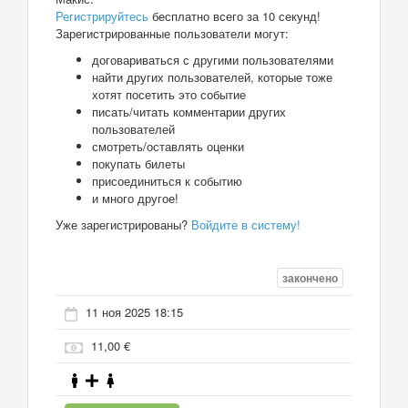
Регистрируйтесь
бесплатно всего за 10 секунд!
Зарегистрированные пользователи могут:
договариваться с другими пользователями
найти других пользователей, которые тоже
хотят посетить это событие
писать/читать комментарии других
пользователей
смотреть/оставлять оценки
покупать билеты
присоединиться к событию
и много другое!
Уже зарегистрированы?
Войдите в систему!
закончено
11 ноя 2025 18:15
11,00 €