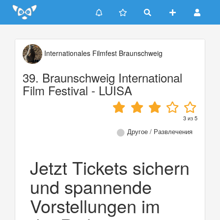
Update cookies preferences
Internationales Filmfest Braunschweig
39. Braunschweig International
Film Festival - LUISA
3
из
5
Другое / Развлечения
Jetzt Tickets sichern
und spannende
Vorstellungen im