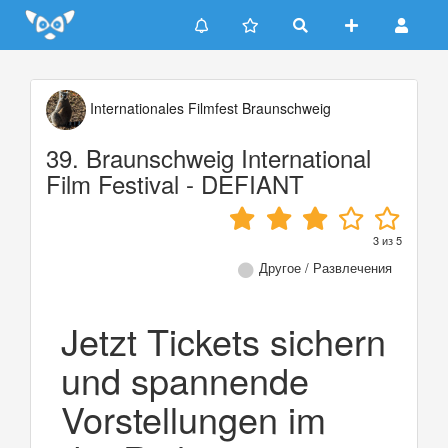
Update cookies preferences
Internationales Filmfest Braunschweig
39. Braunschweig International
Film Festival - DEFIANT
3
из
5
Другое / Развлечения
Jetzt Tickets sichern
und spannende
Vorstellungen im