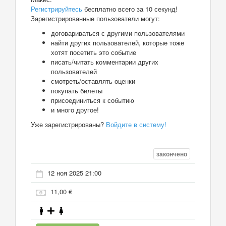
Регистрируйтесь
бесплатно всего за 10 секунд!
Зарегистрированные пользователи могут:
договариваться с другими пользователями
найти других пользователей, которые тоже
хотят посетить это событие
писать/читать комментарии других
пользователей
смотреть/оставлять оценки
покупать билеты
присоединиться к событию
и много другое!
Уже зарегистрированы?
Войдите в систему!
закончено
12 ноя 2025 21:00
11,00 €