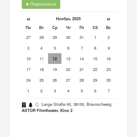
Подписаться
«
»
Ноябрь 2025
Пн
Вт
Ср
Чт
Пт
Сб
Вс
27
28
29
30
31
1
2
3
4
5
6
7
8
9
10
11
12
13
14
15
16
17
18
19
20
21
22
23
24
25
26
27
28
29
30
1
2
3
4
5
6
7
Lange Straße 60, 38100, Braunschweig
ASTOR Filmtheater, Kino 2