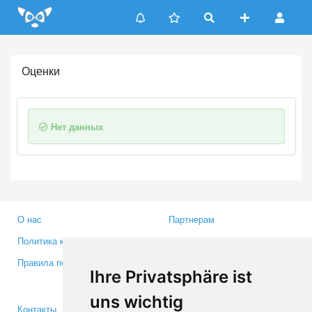
Update cookies preferences
Оценки
Нет данных
О нас
Партнерам
Политика конфиденциальности
Инвесторам
Правила пользования
Пресса
Ihre Privatsphäre ist
Медиа
uns wichtig
Контакты
Facebook