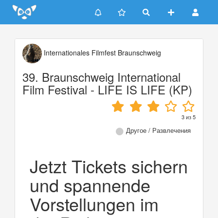
Update cookies preferences
Internationales Filmfest Braunschweig
39. Braunschweig International
Film Festival - LIFE IS LIFE (KP)
3
из
5
Другое / Развлечения
Jetzt Tickets sichern
und spannende
Vorstellungen im