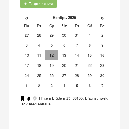
Подписаться
«
»
Ноябрь 2025
Пн
Вт
Ср
Чт
Пт
Сб
Вс
27
28
29
30
31
1
2
3
4
5
6
7
8
9
10
11
12
13
14
15
16
17
18
19
20
21
22
23
24
25
26
27
28
29
30
1
2
3
4
5
6
7
Hintern Brüdern 23, 38100, Braunschweig
BZV Medienhaus