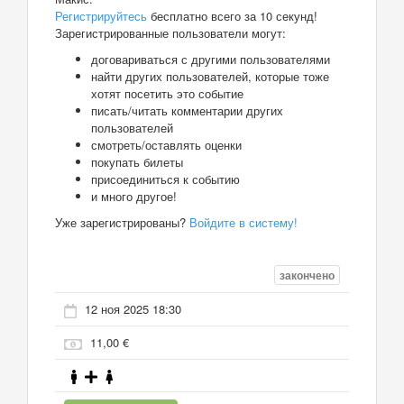
Регистрируйтесь
бесплатно всего за 10 секунд!
Зарегистрированные пользователи могут:
договариваться с другими пользователями
найти других пользователей, которые тоже
хотят посетить это событие
писать/читать комментарии других
пользователей
смотреть/оставлять оценки
покупать билеты
присоединиться к событию
и много другое!
Уже зарегистрированы?
Войдите в систему!
закончено
12 ноя 2025 18:30
11,00 €