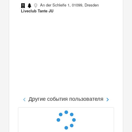
An der Schleife 1, 01099, Dresden
Liveclub Tante JU
Другие события пользователя