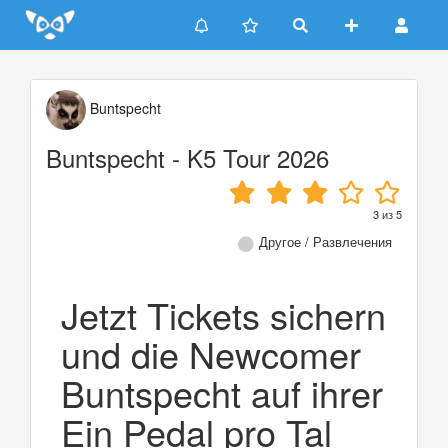
Update cookies preferences
Buntspecht
Buntspecht - K5 Tour 2026
3
из
5
Другое / Развлечения
Jetzt Tickets sichern
und die Newcomer
Buntspecht auf ihrer
Ein Pedal pro Tal