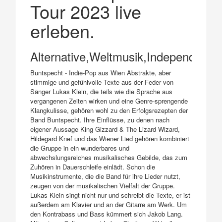
Tour 2023 live
erleben.
Alternative,Weltmusik,Independent,F
Buntspecht - Indie-Pop aus Wien Abstrakte, aber
stimmige und gefühlvolle Texte aus der Feder von
Sänger Lukas Klein, die teils wie die Sprache aus
vergangenen Zeiten wirken und eine Genre-sprengende
Klangkulisse, gehören wohl zu den Erfolgsrezepten der
Band Buntspecht. Ihre Einflüsse, zu denen nach
eigener Aussage King Gizzard & The Lizard Wizard,
Hildegard Knef und das Wiener Lied gehören kombiniert
die Gruppe in ein wunderbares und
abwechslungsreiches musikalisches Gebilde, das zum
Zuhören in Dauerschleife einlädt. Schon die
Musikinstrumente, die die Band für ihre Lieder nutzt,
zeugen von der musikalischen Vielfalt der Gruppe.
Lukas Klein singt nicht nur und schreibt die Texte, er ist
außerdem am Klavier und an der Gitarre am Werk. Um
den Kontrabass und Bass kümmert sich Jakob Lang.