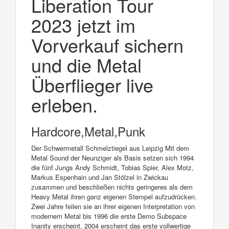
Liberation Tour
2023 jetzt im
Vorverkauf sichern
und die Metal
Überflieger live
erleben.
Hardcore,Metal,Punk
Der Schwermetall Schmelztiegel aus Leipzig Mit dem
Metal Sound der Neunziger als Basis setzen sich 1994
die fünf Jungs Andy Schmidt, Tobias Spier, Alex Motz,
Markus Espenhain und Jan Stölzel in Zwickau
zusammen und beschließen nichts geringeres als dem
Heavy Metal ihren ganz eigenen Stempel aufzudrücken.
Zwei Jahre feilen sie an ihrer eigenen Interpretation von
modernem Metal bis 1996 die erste Demo Subspace
Inanity erscheint. 2004 erscheint das erste vollwertige