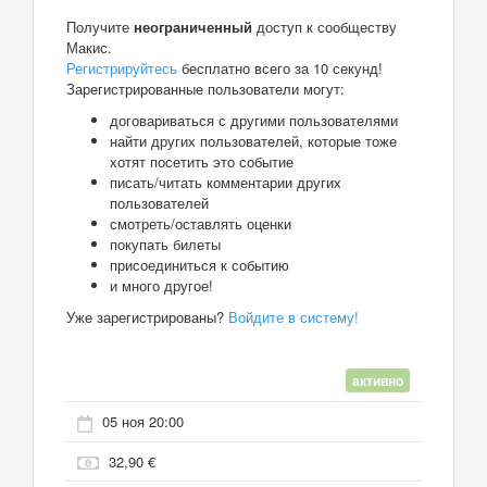
Получите
неограниченный
доступ к сообществу
Макис.
Регистрируйтесь
бесплатно всего за 10 секунд!
Зарегистрированные пользователи могут:
договариваться с другими пользователями
найти других пользователей, которые тоже
хотят посетить это событие
писать/читать комментарии других
пользователей
смотреть/оставлять оценки
покупать билеты
присоединиться к событию
и много другое!
Уже зарегистрированы?
Войдите в систему!
активно
05 ноя 20:00
32,90 €