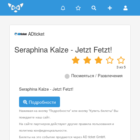
Update cookies preferences
ADticket
Seraphina Kalze - Jetzt Fetzt!
3
из
5
Посмеяться / Развлечения
Seraphina Kalze - Jetzt Fetzt!
Подробности
Нажимая на кнопку "Подробности" или кнопку "Купить билеты" Вы
покидаете наш сайт.
На сайте партнеров действуют другие правила пользования и
политика конфиденциальности.
Билеты на это событие продаются через AD ticket GmbH.