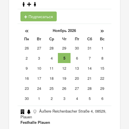
Подписаться
«
»
Ноябрь 2026
Пн
Вт
Ср
Чт
Пт
Сб
Вс
26
27
28
29
30
31
1
2
3
4
5
6
7
8
9
10
11
12
13
14
15
16
17
18
19
20
21
22
23
24
25
26
27
28
29
30
1
2
3
4
5
6
Äußere Reichenbacher Straße 4, 08529,
Plauen
Festhalle Plauen