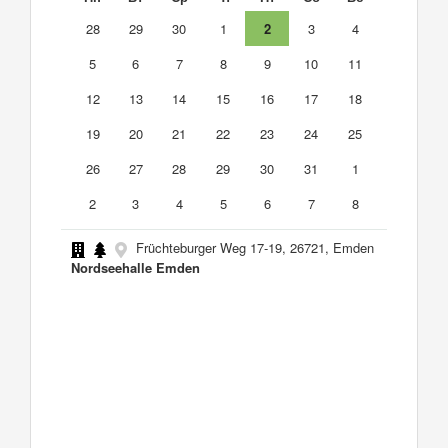
28
29
30
1
2
3
4
5
6
7
8
9
10
11
12
13
14
15
16
17
18
19
20
21
22
23
24
25
26
27
28
29
30
31
1
2
3
4
5
6
7
8
Früchteburger Weg 17-19, 26721, Emden
Nordseehalle Emden