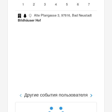
1
2
3
4
5
6
7
Alte Pfarrgasse 3, 97616, Bad Neustadt
Bildhäuser Hof
Другие события пользователя