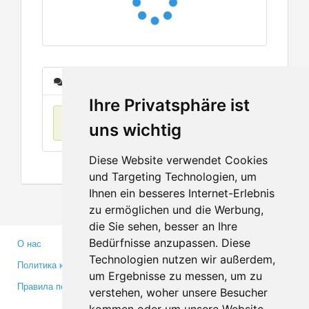
Сообщения
Ihre Privatsphäre ist
Нет данных
uns wichtig
Diese Website verwendet Cookies
und Targeting Technologien, um
Ihnen ein besseres Internet-Erlebnis
zu ermöglichen und die Werbung,
die Sie sehen, besser an Ihre
Bedürfnisse anzupassen. Diese
О нас
Партнерам
Technologien nutzen wir außerdem,
Политика конфиденциальности
Инвесторам
um Ergebnisse zu messen, um zu
Правила пользования
Пресса
verstehen, woher unsere Besucher
Медиа