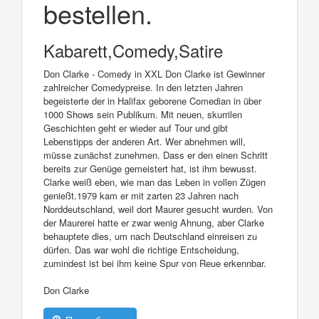
bestellen.
Kabarett,Comedy,Satire
Don Clarke - Comedy in XXL Don Clarke ist Gewinner
zahlreicher Comedypreise. In den letzten Jahren
begeisterte der in Halifax geborene Comedian in über
1000 Shows sein Publikum. Mit neuen, skurrilen
Geschichten geht er wieder auf Tour und gibt
Lebenstipps der anderen Art. Wer abnehmen will,
müsse zunächst zunehmen. Dass er den einen Schritt
bereits zur Genüge gemeistert hat, ist ihm bewusst.
Clarke weiß eben, wie man das Leben in vollen Zügen
genießt.1979 kam er mit zarten 23 Jahren nach
Norddeutschland, weil dort Maurer gesucht wurden. Von
der Maurerei hatte er zwar wenig Ahnung, aber Clarke
behauptete dies, um nach Deutschland einreisen zu
dürfen. Das war wohl die richtige Entscheidung,
zumindest ist bei ihm keine Spur von Reue erkennbar.
Don Clarke