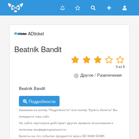
Update cookies preferences
ADticket
Beatnik Bandit
3
из
5
Другое / Развлечения
Beatnik Bandit
Подробности
Нажимая на кнопку "Подробности" или кнопку "Купить билеты" Вы
покидаете наш сайт.
На сайте партнеров действуют другие правила пользования и
политика конфиденциальности.
Билеты на это событие продаются через AD ticket GmbH.