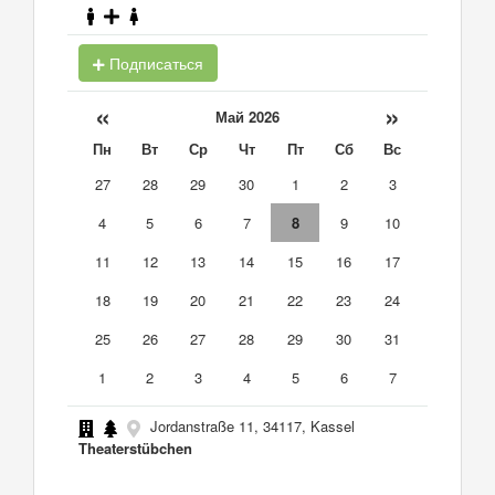
Подписаться
«
»
Май 2026
Пн
Вт
Ср
Чт
Пт
Сб
Вс
27
28
29
30
1
2
3
4
5
6
7
8
9
10
11
12
13
14
15
16
17
18
19
20
21
22
23
24
25
26
27
28
29
30
31
1
2
3
4
5
6
7
Jordanstraße 11, 34117, Kassel
Theaterstübchen