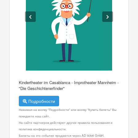
Kindertheater im Casablanca - Improtheater Mannheim -
"Die Geschichtenerfinder"
Подробности
Нажимая на кнопку "Подробности" или кнопку "Купить билеты" Вы
покидаете наш сайт.
На сайте партнеров действуют другие правила пользования и
политика конфиденциальности.
Билеты на это событие продаются через AD ticket GmbH.